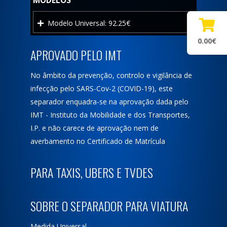
MODELOS
Modelo Universal:
92.25€
0.00€
APROVADO PELO IMT
No âmbito da prevenção, controlo e vigilância de
infecção pelo SARS-Cov-2 (COVID-19), este
separador enquadra-se na aprovação dada pelo
IMT - Instituto da Mobilidade e dos Transportes,
I.P. e não carece de aprovação nem de
averbamento no Certificado de Matrícula
PARA TAXIS, UBERS E TVDES
SOBRE O SEPARADOR PARA VIATURA
Medida Universal